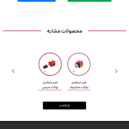
محصولات مشابه


شیر مرکزی
شیر مرکزی
توالت مشترک
توالت متیس
بازگشت