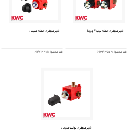
شیر مرکزی حمام تیپ 4 ورونا
شیر مرکزی حمام متیس
کد محصول: 613413502
کد محصول: 614213301
شیر مرکزی توالت متیس